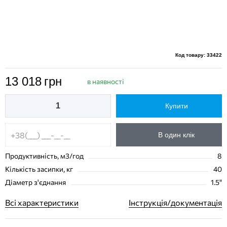
Код товару: 33422
13 018
грн
в наявності
Купити
В один клік
Продуктивність, м3/год
8
Кількість засипки, кг
40
Діаметр з'єднання
1.5"
Всі характеристики
Інструкція/документація