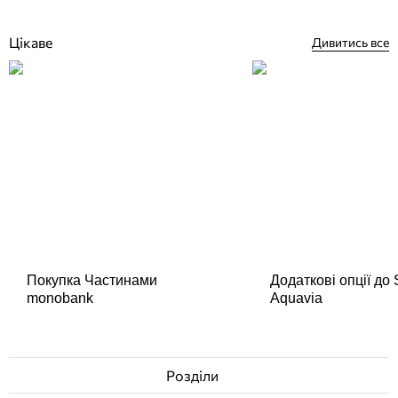
Купити
Цікаве
Дивитись все
Покупка Частинами
Додаткові опції до
monobank
Aquavia
Розділи