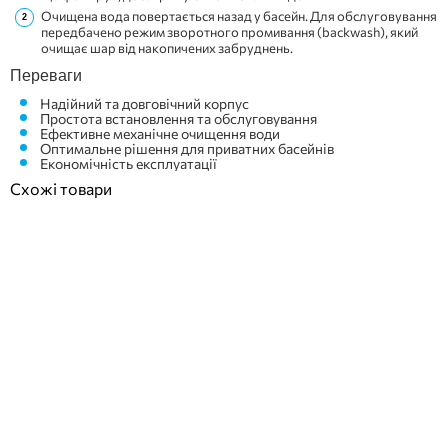
Очищена вода повертається назад у басейн. Для обслуговування
передбачено режим зворотного промивання (backwash), який
очищає шар від накопичених забруднень.
Переваги
Надійний та довговічний корпус
Простота встановлення та обслуговування
Ефективне механічне очищення води
Оптимальне рішення для приватних басейнів
Економічність експлуатації
Схожі товари