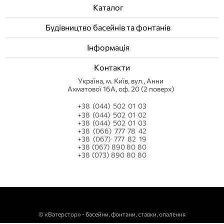
Каталог
Будівництво басейнів та фонтанів
Інформація
Контакти
Українa, м. Київ, вул., Анни
Ахматової 16А, оф. 20 (2 поверх)
+38 (044) 502 01 03
+38 (044) 502 01 02
+38 (044) 502 01 03
+38 (066) 777 78 42
+38 (067) 777 82 19
+38 (067) 890 80 80
+38 (073) 890 80 80
©
«Ватерстор» - басейни, фонтани, ставки, опалення