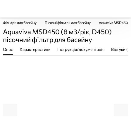
Фільтри для басейну
Пісочні фільтри для басейну
Aquaviva MSD450 (8
Aquaviva MSD450 (8 м3/рік, D450)
пісочний фільтр для басейну
Опис
Характеристики
Інструкція/документація
Відгуки (0