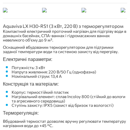
Aquaviva LX H30-RS1 (3 кВт, 220 В) з терморегулятором
Компактний електричний проточний нагрівач для підігріву води в
домашніх басейнах, СПА-ваннах і гідромасажних ваннах
невеликого об'єму до 9 м³.
Оснащений вбудованим терморегулятором для підтримки
заданої температури води та системою захисту від перегріву.
Електричні параметри:
Потужність: 3 кВт
Напруга живлення: 220 В/50 Гц (однофазна)
Номінальний струм: 13,4 А
Конструкція та матеріали:
Корпус: термостійкий пластик
Нагрівальний елемент: сплав Incoloy 800 (стійкий до вологи
та агресивного середовища)
Ступінь захисту: IPX5 (захист від бризок та вологості)
Терморегуляція:
Вбудований термостат дозволяє вручну регулювати температуру
нагрівання води до +45 °C.