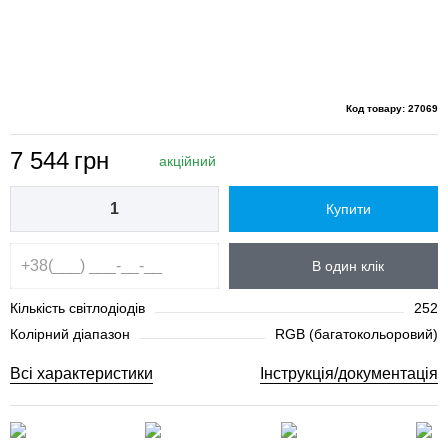
Код товару: 27069
7 544
грн
акційний
Купити
В один клік
Кількість світлодіодів
252
Колірний діапазон
RGB (багатокольоровий)
Всі характеристики
Інструкція/документація