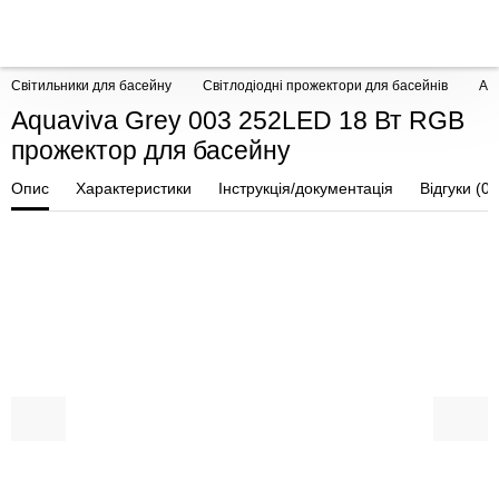
Світильники для басейну
Світлодіодні прожектори для басейнів
Aq
Aquaviva Grey 003 252LED 18 Вт RGB
прожектор для басейну
Опис
Характеристики
Інструкція/документація
Відгуки (0)