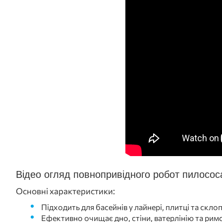
Відео огляд повнопривідного робот пилосо
Основні характеристики:
Підходить для басейнів у лайнері, плитці та скл
Ефективно очищає дно, стіни, ватерлінію та рим