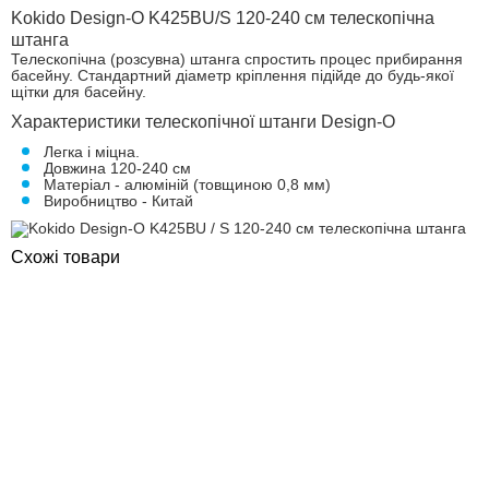
Kokido Design-O K425BU/S 120-240 см телескопічна
штанга
Телескопічна (розсувна) штанга спростить процес прибирання
басейну. Стандартний діаметр кріплення підійде до будь-якої
щітки для басейну.
Характеристики телескопічної штанги Design-O
Легка і міцна.
Довжина 120-240 см
Матеріал - алюміній (товщиною 0,8 мм)
Виробництво - Китай
Схожі товари