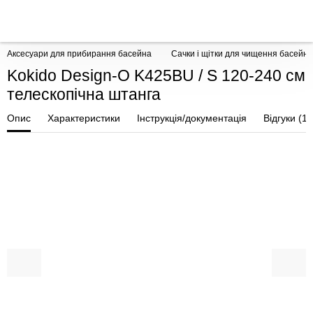
Аксесуари для прибирання басейна
Сачки і щітки для чищення басейну
Kokido Design-O K425BU / S 120-240 см
телескопічна штанга
Опис
Характеристики
Інструкція/документація
Відгуки (1)