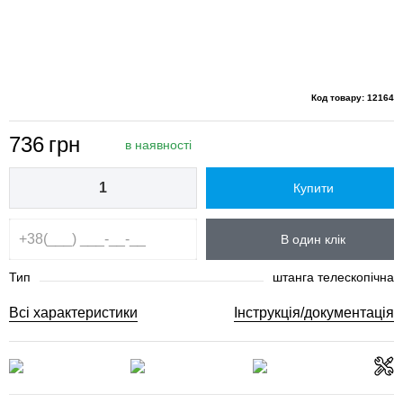
Код товару: 12164
736
грн
в наявності
Купити
В один клік
Тип
штанга телескопічна
Всі характеристики
Інструкція/документація