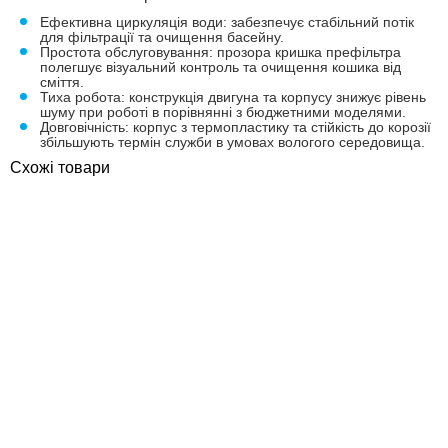
Ефективна циркуляція води: забезпечує стабільний потік
для фільтрації та очищення басейну.
Простота обслуговування: прозора кришка префільтра
полегшує візуальний контроль та очищення кошика від
сміття.
Тиха робота: конструкція двигуна та корпусу знижує рівень
шуму при роботі в порівнянні з бюджетними моделями.
Довговічність: корпус з термопластику та стійкість до корозії
збільшують термін служби в умовах вологого середовища.
Схожі товари