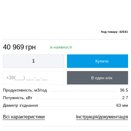
Код товару: 42641
40 969
грн
в наявності
Купити
В один клік
Продуктивність, м3/год
36.5
Потужність, кВт
2.7
Діаметр з'єднання
63 мм
Всі характеристики
Інструкція/документація