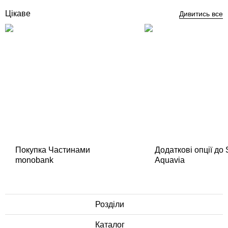
Цікаве
Дивитись все
Покупка Частинами
Додаткові опції до
monobank
Aquavia
Розділи
Каталог