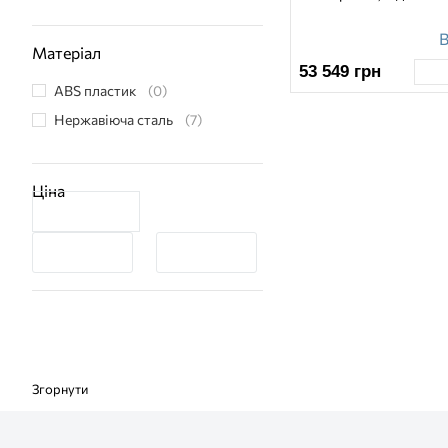
В
Матеріал
53 549
грн
ABS пластик
(0)
Нержавіюча сталь
(7)
Ціна