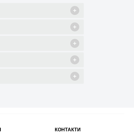
+
+
+
+
+
Я
КОНТАКТИ