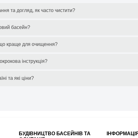
ння та догляд, як часто чистити?
товий басейн?
 що краще для очищення?
окрокова інструкція?
ні та які ціни?
БУДІВНИЦТВО БАСЕЙНІВ ТА
ІНФОРМАЦІ