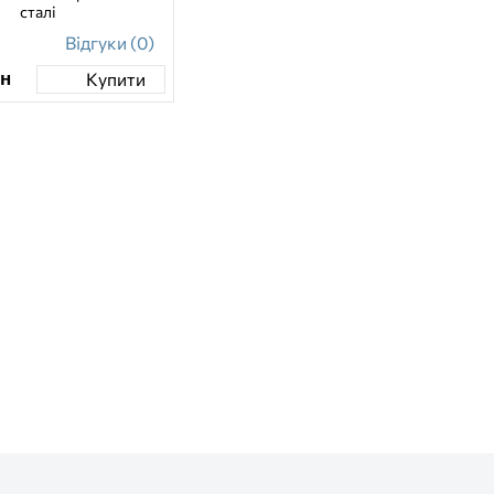
сталі
Відгуки (0)
рн
Купити