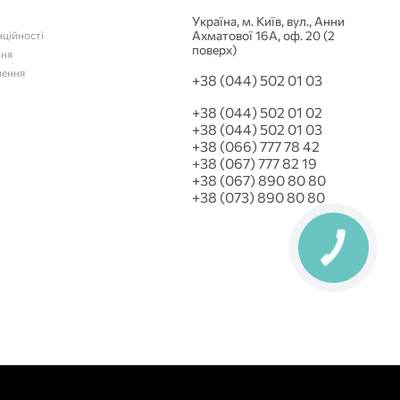
Українa, м. Київ, вул., Анни
Ахматової 16А, оф. 20 (2
нційності
поверх)
ння
нення
+38 (044) 502 01 03
+38 (044) 502 01 02
+38 (044) 502 01 03
+38 (066) 777 78 42
+38 (067) 777 82 19
+38 (067) 890 80 80
+38 (073) 890 80 80