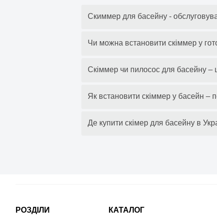
Скиммер для басейну - обслуговува
Чи можна встановити скіммер у го
Скіммер чи пилосос для басейну –
Як встановити скіммер у басейн – п
Де купити скімер для басейну в Украї
РОЗДІЛИ
КАТАЛОГ