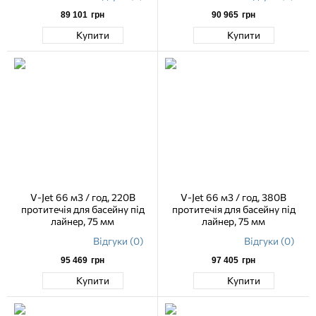
89 101
грн
90 965
грн
Купити
Купити
V-Jet 66 м3 / год, 220В
V-Jet 66 м3 / год, 380В
протитечія для басейну під
протитечія для басейну під
лайнер, 75 мм
лайнер, 75 мм
Відгуки (0)
Відгуки (0)
95 469
грн
97 405
грн
Купити
Купити