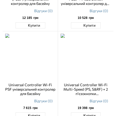
контролер для басейну
універсальний контролер для
басейну
Відгуки (0)
Відгуки (0)
12 185
грн
10 528
грн
Купити
Купити
Universal Controller Wi-Fi
Universal Controller Wi-Fi
PSF універсальний контролер
Multi-Speed ​​(PS, S&RF) + 2
для басейну
п'єзокнопки
багатошвидкісний контролер
Відгуки (0)
Відгуки (0)
для басейну
7 615
грн
19 398
грн
Купити
Купити