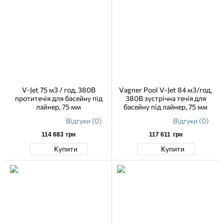
V-Jet 75 м3 / год, 380В
Vagner Pool V-Jet 84 м3/год,
протитечія для басейну під
380В зустрічна течія для
лайнер, 75 мм
басейну під лайнер, 75 мм
Відгуки (0)
Відгуки (0)
114 683
грн
117 611
грн
Купити
Купити