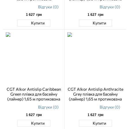
Відгуки (0)
Відгуки (0)
1 627
грн
1 627
грн
Купити
Купити
CGT Alkor Antislip Caribbean
CGT Alkor Antislip Anthracite
Green плівка для басейну
Grey плівка для басейну
(лайнер) 1,65 м протиковзна
(лайнер) 1,65 м протиковзна
Відгуки (0)
Відгуки (0)
1 627
грн
1 627
грн
Купити
Купити