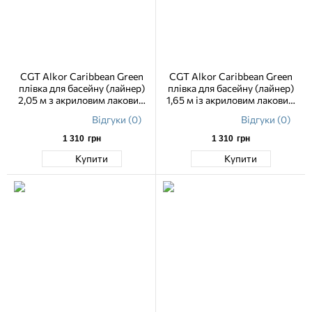
CGT Alkor Caribbean Green
CGT Alkor Caribbean Green
плівка для басейну (лайнер)
плівка для басейну (лайнер)
2,05 м з акриловим лаковим
1,65 м із акриловим лаковим
покриттям
покриттям
Відгуки (0)
Відгуки (0)
1 310
грн
1 310
грн
Купити
Купити