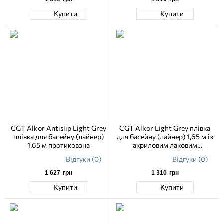
Купити
Купити
CGT Alkor Antislip Light Grey
CGT Alkor Light Grey плівка
плівка для басейну (лайнер)
для басейну (лайнер) 1,65 м із
1,65 м протиковзна
акриловим лаковим
покриттям
Відгуки (0)
Відгуки (0)
1 627
грн
1 310
грн
Купити
Купити