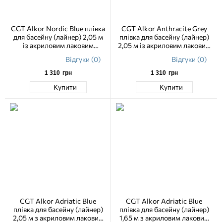
CGT Alkor Nordic Blue плівка
CGT Alkor Anthracite Grey
для басейну (лайнер) 2,05 м
плівка для басейну (лайнер)
із акриловим лаковим
2,05 м із акриловим лаковим
покриттям
покриттям
Відгуки (0)
Відгуки (0)
1 310
грн
1 310
грн
Купити
Купити
CGT Alkor Adriatic Blue
CGT Alkor Adriatic Blue
плівка для басейну (лайнер)
плівка для басейну (лайнер)
2,05 м з акриловим лаковим
1,65 м з акриловим лаковим