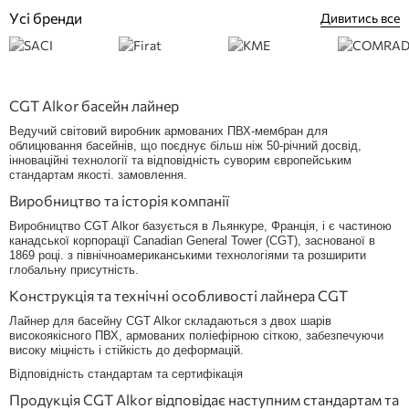
Усі бренди
Дивитись все
CGT Alkor басейн лайнер
Ведучий світовий виробник армованих ПВХ-мембран для
облицювання басейнів, що поєднує більш ніж 50-річний досвід,
інноваційні технології та відповідність суворим європейським
стандартам якості. замовлення.
Виробництво та історія компанії
Виробництво CGT Alkor базується в Льянкуре, Франція, і є частиною
канадської корпорації Canadian General Tower (CGT), заснованої в
1869 році. з північноамериканськими технологіями та розширити
глобальну присутність.
Конструкція та технічні особливості лайнера CGT
Лайнер для басейну CGT Alkor складаються з двох шарів
високоякісного ПВХ, армованих поліефірною сіткою, забезпечуючи
високу міцність і стійкість до деформацій.
Відповідність стандартам та сертифікація
Продукція CGT Alkor відповідає наступним стандартам та