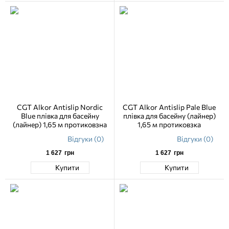
CGT Alkor Antislip Nordic
CGT Alkor Antislip Pale Blue
Blue плівка для басейну
плівка для басейну (лайнер)
(лайнер) 1,65 м протиковзна
1,65 м протиковзка
Відгуки (0)
Відгуки (0)
1 627
грн
1 627
грн
Купити
Купити