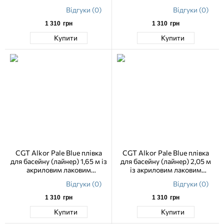
покриттям
покриттям
Відгуки (0)
Відгуки (0)
1 310
грн
1 310
грн
Купити
Купити
CGT Alkor Pale Blue плівка
CGT Alkor Pale Blue плівка
для басейну (лайнер) 1,65 м із
для басейну (лайнер) 2,05 м
акриловим лаковим
із акриловим лаковим
покриттям
покриттям
Відгуки (0)
Відгуки (0)
1 310
грн
1 310
грн
Купити
Купити