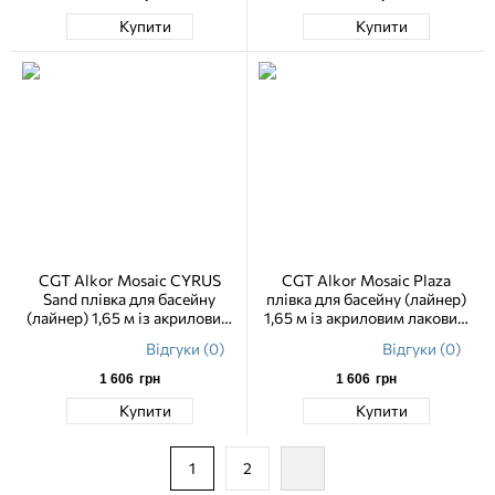
Купити
Купити
CGT Alkor Mosaic CYRUS
CGT Alkor Mosaic Plaza
Sand плівка для басейну
плівка для басейну (лайнер)
(лайнер) 1,65 м із акриловим
1,65 м із акриловим лаковим
лаковим покриттям
покриттям
Відгуки (0)
Відгуки (0)
1 606
грн
1 606
грн
Купити
Купити
1
2