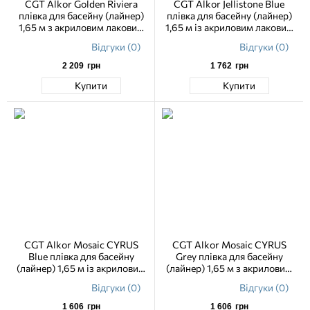
CGT Alkor Golden Riviera
CGT Alkor Jellistone Blue
плівка для басейну (лайнер)
плівка для басейну (лайнер)
1,65 м з акриловим лаковим
1,65 м із акриловим лаковим
покриттям, текстурний
покриттям
Відгуки (0)
Відгуки (0)
2 209
грн
1 762
грн
Купити
Купити
CGT Alkor Mosaic CYRUS
CGT Alkor Mosaic CYRUS
Blue плівка для басейну
Grey плівка для басейну
(лайнер) 1,65 м із акриловим
(лайнер) 1,65 м з акриловим
лаковим покриттям
лаковим покриттям
Відгуки (0)
Відгуки (0)
1 606
грн
1 606
грн