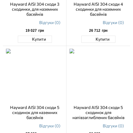
Hayward AISI 304 сходи 3
Hayward AISI 304 сходи 4
cходинки, для наземних
сходинки для наземних
басейнів
басейнів
Відгуки (0)
Відгуки (0)
19 027
грн
26 712
грн
Купити
Купити
Hayward AISI 304 сходи 5
Hayward AISI 304 сходи 5
сходинок для наземних
сходинок для
басейнів
напівзаглиблених басейнів
Відгуки (0)
Відгуки (0)