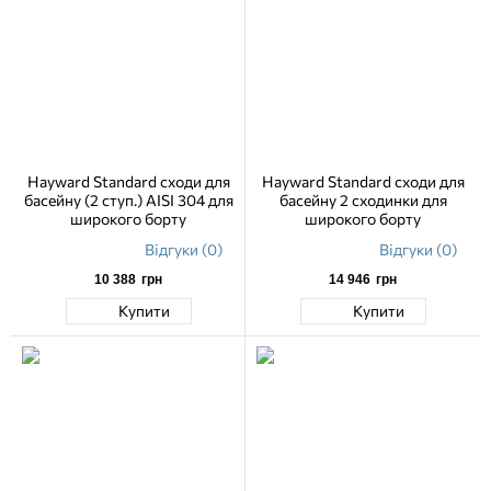
Hayward Standard сходи для
Hayward Standard сходи для
басейну (2 ступ.) AISI 304 для
басейну 2 сходинки для
широкого борту
широкого борту
Відгуки (0)
Відгуки (0)
10 388
грн
14 946
грн
Купити
Купити