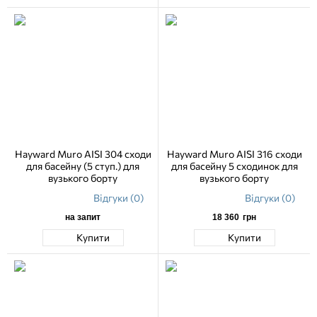
Hayward Muro AISI 304 сходи
Hayward Muro AISI 316 сходи
для басейну (5 ступ.) для
для басейну 5 сходинок для
вузького борту
вузького борту
Відгуки (0)
Відгуки (0)
на запит
18 360
грн
Купити
Купити