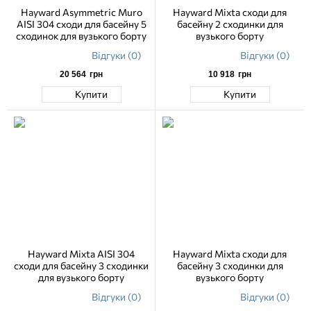
Hayward Asymmetric Muro
Hayward Mixta сходи для
AISI 304 сходи для басейну 5
басейну 2 сходинки для
сходинок для вузького борту
вузького борту
Відгуки (0)
Відгуки (0)
20 564
грн
10 918
грн
Купити
Купити
Hayward Mixta AISI 304
Hayward Mixta сходи для
сходи для басейну 3 сходинки
басейну 3 сходинки для
для вузького борту
вузького борту
Відгуки (0)
Відгуки (0)