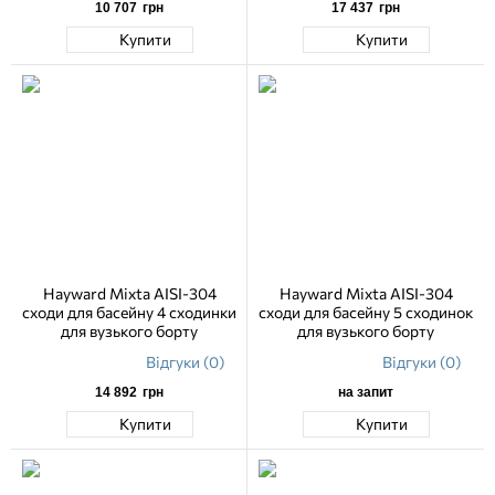
10 707
грн
17 437
грн
Купити
Купити
Hayward Mixta AISI-304
Hayward Mixta AISI-304
сходи для басейну 4 сходинки
сходи для басейну 5 сходинок
для вузького борту
для вузького борту
Відгуки (0)
Відгуки (0)
14 892
грн
на запит
Купити
Купити