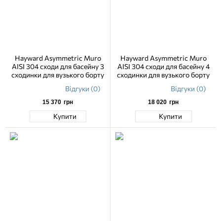
Hayward Asymmetric Muro
Hayward Asymmetric Muro
AISI 304 сходи для басейну 3
AISI 304 сходи для басейну 4
сходинки для вузького борту
сходинки для вузького борту
Відгуки (0)
Відгуки (0)
15 370
грн
18 020
грн
Купити
Купити