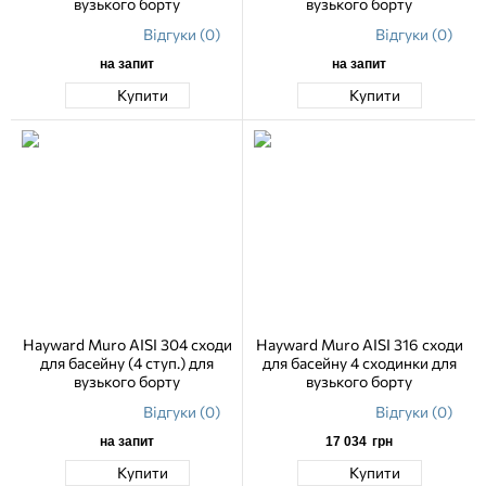
вузького борту
вузького борту
Відгуки (0)
Відгуки (0)
на запит
на запит
Купити
Купити
Hayward Muro AISI 304 сходи
Hayward Muro AISI 316 сходи
для басейну (4 ступ.) для
для басейну 4 сходинки для
вузького борту
вузького борту
Відгуки (0)
Відгуки (0)
на запит
17 034
грн
Купити
Купити