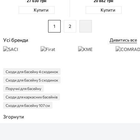
27 030
грн
20 882
грн
Купити
Купити
1
2
Усі бренди
Дивитись все
Сходи для басейну 4 сходинок
Сходи для басейну 5 сходинок
Поручні для басейну
Сходи для каркасних басейнів
Сходи для басейну 107 см
Сходи для басейну 132 см
Сходи Emaux
Сходи з нержавіючої сталі
Пластикові сходи для басейнів