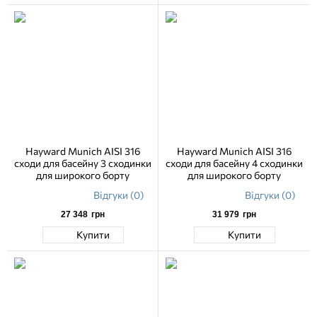
Hayward Munich AISI 316
Hayward Munich AISI 316
сходи для басейну 3 сходинки
сходи для басейну 4 сходинки
для широкого борту
для широкого борту
Відгуки (0)
Відгуки (0)
27 348
грн
31 979
грн
Купити
Купити