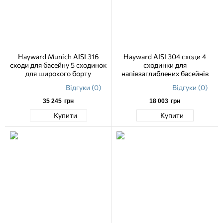
Hayward Munich AISI 316
Hayward AISI 304 сходи 4
сходи для басейну 5 сходинок
сходинки для
для широкого борту
напівзаглиблених басейнів
Відгуки (0)
Відгуки (0)
35 245
грн
18 003
грн
Купити
Купити