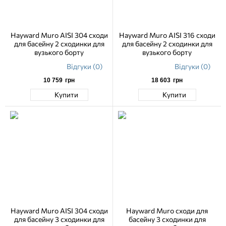
Hayward Muro AISI 304 сходи
Hayward Muro AISI 316 сходи
для басейну 2 сходинки для
для басейну 2 сходинки для
вузького борту
вузького борту
Відгуки (0)
Відгуки (0)
10 759
грн
18 603
грн
Купити
Купити
Hayward Muro AISI 304 сходи
Hayward Muro сходи для
для басейну 3 сходинки для
басейну 3 сходинки для