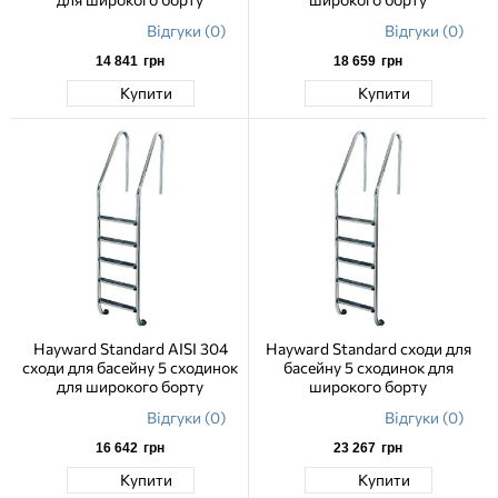
Відгуки (0)
Відгуки (0)
14 841
грн
18 659
грн
Купити
Купити
Hayward Standard AISI 304
Hayward Standard сходи для
сходи для басейну 5 сходинок
басейну 5 сходинок для
для широкого борту
широкого борту
Відгуки (0)
Відгуки (0)
16 642
грн
23 267
грн
Купити
Купити