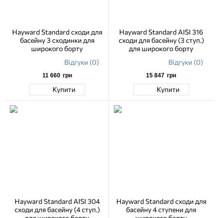
Hayward Standard сходи для
Hayward Standard AISI 316
басейну 3 сходинки для
сходи для басейну (3 ступ.)
широкого борту
для широкого борту
Відгуки (0)
Відгуки (0)
11 660
грн
15 847
грн
Купити
Купити
Hayward Standard AISI 304
Hayward Standard сходи для
сходи для басейну (4 ступ.)
басейну 4 ступени для
для широкого борту
широкого борту