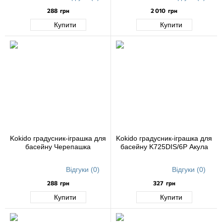
288
грн
2 010
грн
Купити
Купити
Kokido градусник-іграшка для
Kokido градусник-іграшка для
басейну Черепашка
басейну K725DIS/6P Акула
Відгуки (0)
Відгуки (0)
288
грн
327
грн
Купити
Купити