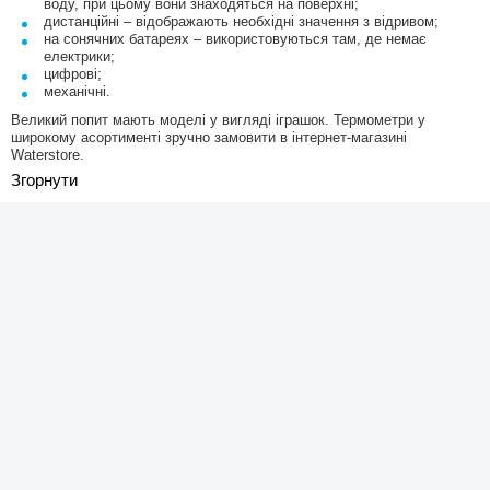
воду, при цьому вони знаходяться на поверхні;
дистанційні – відображають необхідні значення з відривом;
на сонячних батареях – використовуються там, де немає
електрики;
цифрові;
механічні.
Великий попит мають моделі у вигляді іграшок. Термометри у
широкому асортименті зручно замовити в інтернет-магазині
Waterstore.