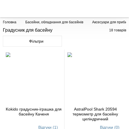
Головна
Басейни, обладнання для басейнів
Аксесуари для приби
Градусник для басейну
18
товарів
Фільтри
Kokido градусник-іграшка для
AstralPool Shark 20594
басейну Каченя
термометр для басейну
циліндричний
Відгуки (1)
Відгуки (0)