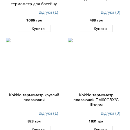
термометр для басейну
Відгуки (1)
Відгуки (0)
1 086
грн
488
грн
Купити
Купити
Kokido термометр круглий
Kokido термометр
плаваючий
плаваючий TM60CBX/C
Шторм
Відгуки (1)
Відгуки (0)
823
грн
1 831
грн
Купити
Купити