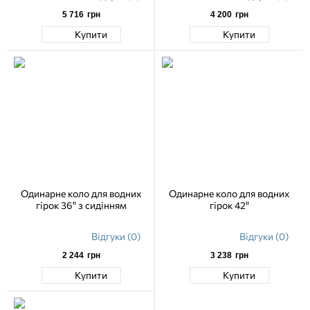
5 716
грн
4 200
грн
Купити
Купити
Одинарне коло для водних
Одинарне коло для водних
гірок 36" з сидінням
гірок 42"
Відгуки (0)
Відгуки (0)
2 244
грн
3 238
грн
Купити
Купити