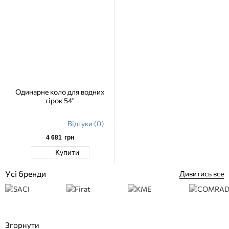
Одинарне коло для водних
гірок 54"
Відгуки (0)
4 681
грн
Купити
Усі бренди
Дивитись все