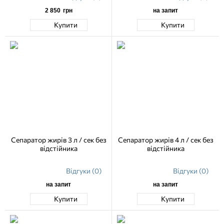
2 850
грн
на запит
Купити
Купити
Сепаратор жирів 3 л / сек без
Сепаратор жирів 4 л / сек без
відстійника
відстійника
Відгуки (0)
Відгуки (0)
на запит
на запит
Купити
Купити