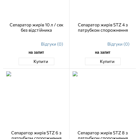
Сепаратор жирів 10 л / сек
Сепаратор жирів STZ 4 з
без відстійника
патрубком спорожнення
Відгуки (0)
Відгуки (0)
на запит
на запит
Купити
Купити
Сепаратор жирів STZ 6 з
Сепаратор жирів STZ 8 з
патрубком спорожнення
патрубком спорожнення