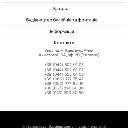
Каталог
Будівництво басейнів та фонтанів
Інформація
Контакти
Українa, м. Київ, вул., Анни
Ахматової 16А, оф. 20 (2 поверх)
+38 (044) 502 01 03
+38 (044) 502 01 02
+38 (044) 502 01 03
+38 (066) 777 78 42
+38 (067) 777 82 19
+38 (067) 890 80 80
+38 (073) 890 80 80
©
«Ватерстор» - басейни, фонтани, ставки, опалення