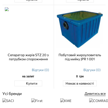
Сепаратор жирів STZ 20 з
Побутовий жироуловитель
патрубком спорожнення
під мийку JPR 1 001
Відгуки (0)
Відгуки (0)
на запит
0
грн
Купити
Немає в наявності
Усі бренди
Дивитись все