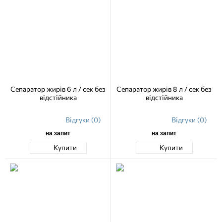
Сепаратор жирів 6 л / сек без
Сепаратор жирів 8 л / сек без
відстійника
відстійника
Відгуки (0)
Відгуки (0)
на запит
на запит
Купити
Купити