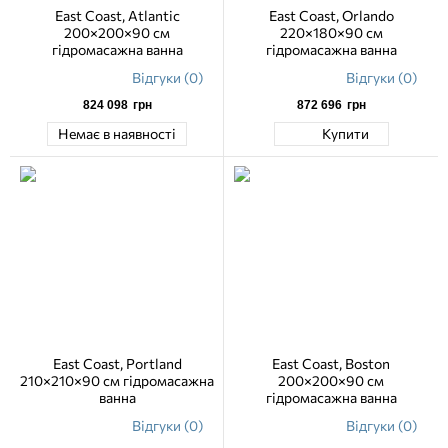
East Coast, Atlantic
East Coast, Orlando
200×200×90 см
220×180×90 см
гідромасажна ванна
гідромасажна ванна
Відгуки (0)
Відгуки (0)
824 098
грн
872 696
грн
Немає в наявності
Купити
East Coast, Portland
East Coast, Boston
210×210×90 см гідромасажна
200×200×90 см
ванна
гідромасажна ванна
Відгуки (0)
Відгуки (0)