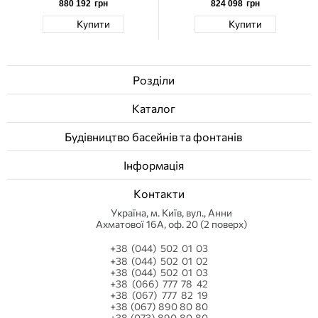
880 192
грн
824 098
грн
Купити
Купити
Розділи
Каталог
Будівництво басейнів та фонтанів
Інформація
Контакти
Українa, м. Київ, вул., Анни
Ахматової 16А, оф. 20 (2 поверх)
+38 (044) 502 01 03
+38 (044) 502 01 02
+38 (044) 502 01 03
+38 (066) 777 78 42
+38 (067) 777 82 19
+38 (067) 890 80 80
+38 (073) 890 80 80