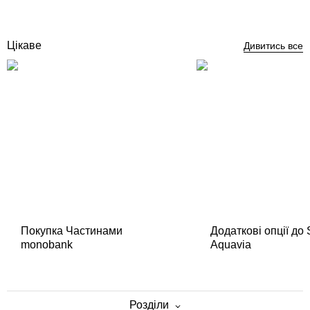
Купити
Цікаве
Дивитись все
Покупка Частинами
Додаткові опції до
monobank
Aquavia
Розділи