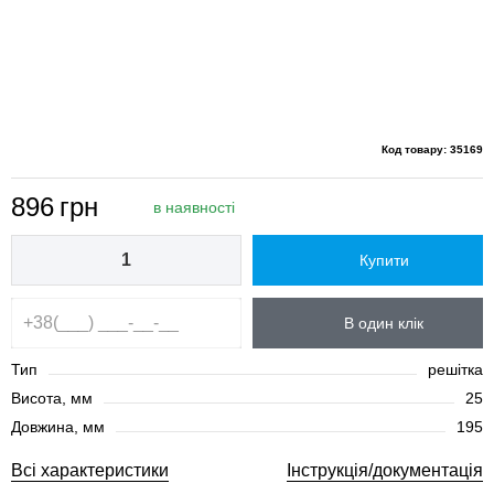
Код товару: 35169
896
грн
в наявності
Купити
В один клік
Тип
решітка
Висота, мм
25
Довжина, мм
195
Всі характеристики
Інструкція/документація