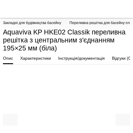
Закладні для будівництва басейну
Переливна решітка для басейну плас
Aquaviva KP HKE02 Classik переливна
решітка з центральним з'єднанням
195×25 мм (біла)
Опис
Характеристики
Інструкція/документація
Відгуки (0)