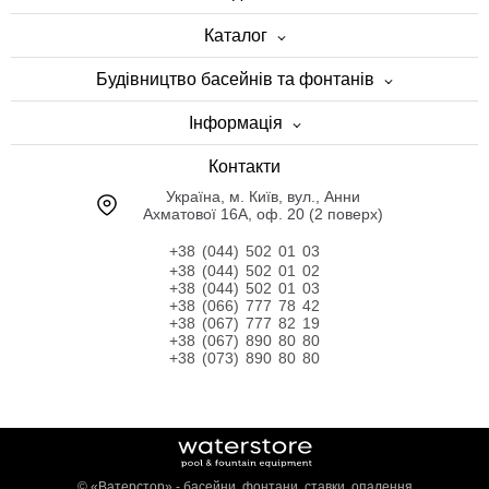
Каталог
Будівництво басейнів та фонтанів
Інформація
Контакти
Українa, м. Київ, вул., Анни
Ахматової 16А, оф. 20 (2 поверх)
+38 (044) 502 01 03
+38 (044) 502 01 02
+38 (044) 502 01 03
+38 (066) 777 78 42
+38 (067) 777 82 19
+38 (067) 890 80 80
+38 (073) 890 80 80
©
«Ватерстор» - басейни, фонтани, ставки, опалення