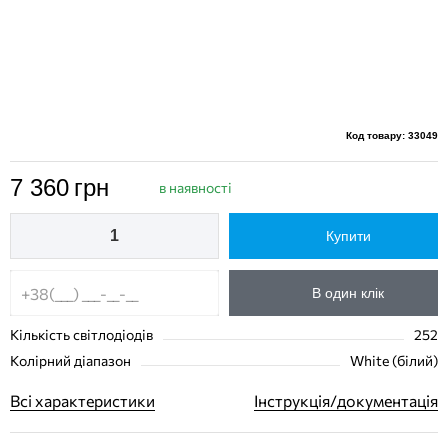
Код товару: 33049
7 360
грн
в наявності
Купити
В один клік
Кількість світлодіодів
252
Колірний діапазон
White (білий)
Всі характеристики
Інструкція/документація