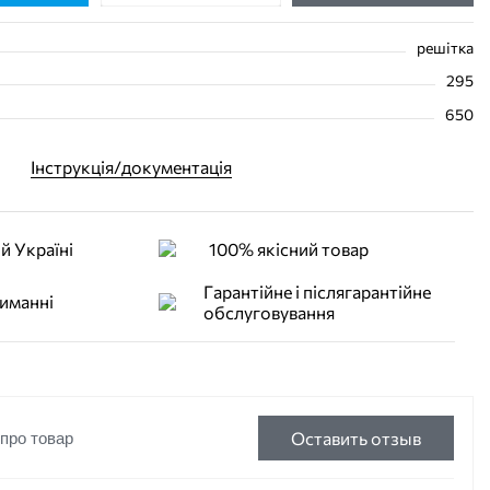
решітка
295
650
Інструкція/документація
й Україні
100% якісний товар
Гарантійне і післягарантійне
иманні
обслуговування
Оставить отзыв
 про товар