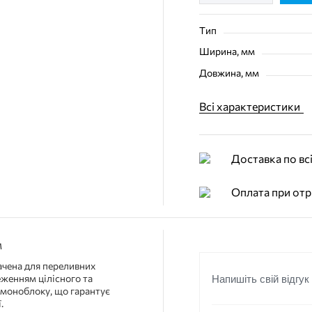
Тип
Ширина, мм
Довжина, мм
Всі характеристики
Доставка по всі
Оплата при отр
м
ачена для переливних
еженням цілісного та
Напишіть свій відгук
 моноблоку, що гарантує
.