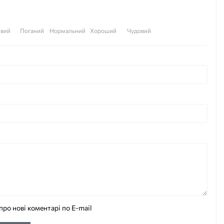
вий
Поганий
Нормальний
Хороший
Чудовий
про нові коментарі по E-mail