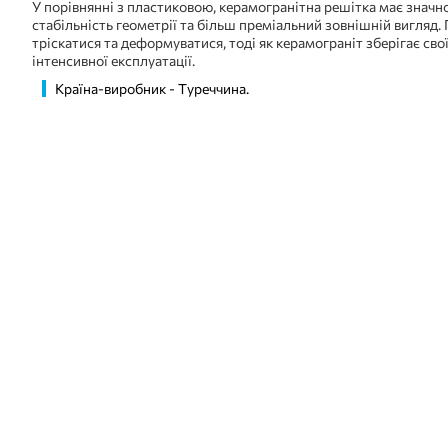
У порівнянні з пластиковою, керамогранітна решітка має значно
стабільність геометрії та більш преміальний зовнішній вигляд.
тріскатися та деформуватися, тоді як керамограніт зберігає свої
інтенсивної експлуатації.
Країна-виробник - Туреччина.