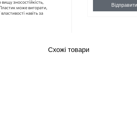
 вищу зносостійкість,
Відправит
 Пластик може вигорати,
 властивості навіть за
Схожі товари