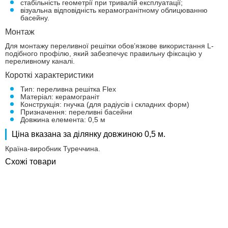
стабільність геометрії при тривалій експлуатації;
візуальна відповідність керамогранітному облицюванню
басейну.
Монтаж
Для монтажу переливної решітки обов’язкове використання L-
подібного профілю, який забезпечує правильну фіксацію у
переливному каналі.
Короткі характеристики
Тип: переливна решітка Flex
Матеріал: керамограніт
Конструкція: гнучка (для радіусів і складних форм)
Призначення: переливні басейни
Довжина елемента: 0,5 м
Ціна вказана за ділянку довжиною 0,5 м.
Країна-виробник Туреччина.
Схожі товари