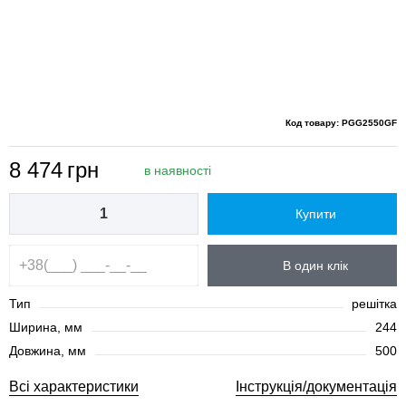
Код товару: PGG2550GF
8 474
грн
в наявності
Купити
В один клік
Тип
решітка
Ширина, мм
244
Довжина, мм
500
Всі характеристики
Інструкція/документація