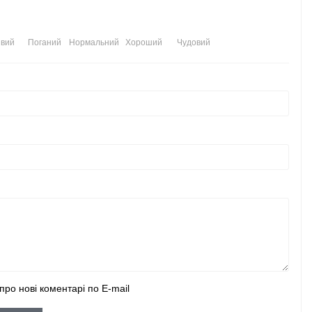
вий
Поганий
Нормальний
Хороший
Чудовий
про нові коментарі по E-mail