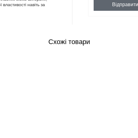
Відправит
ї властивості навіть за
Схожі товари