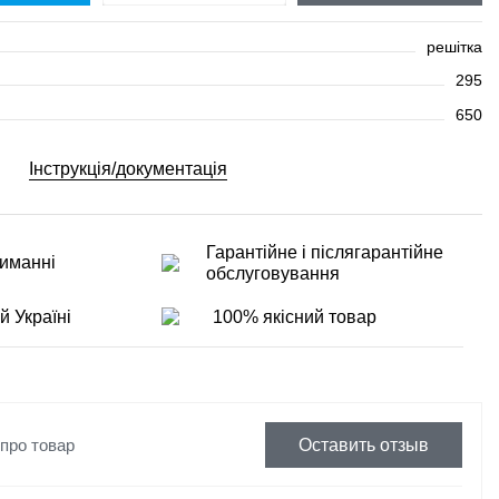
решітка
295
650
Інструкція/документація
Гарантійне і післягарантійне
иманні
обслуговування
й Україні
100% якісний товар
 про товар
Оставить отзыв