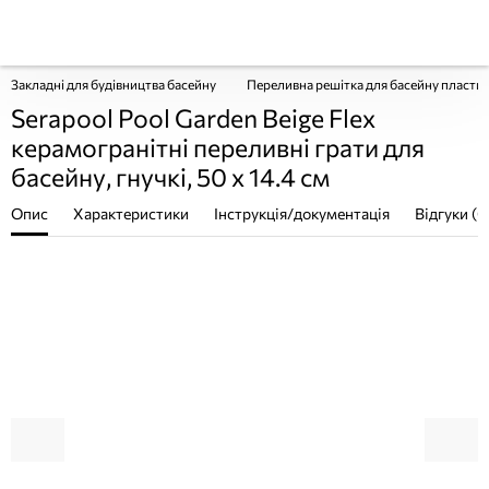
Закладні для будівництва басейну
Переливна решітка для басейну пластик
Serapool Pool Garden Beige Flex
керамогранітні переливні грати для
басейну, гнучкі, 50 x 14.4 см
Опис
Характеристики
Інструкція/документація
Відгуки (0