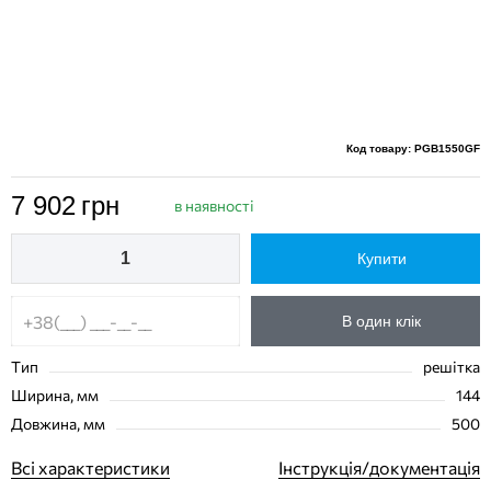
Код товару: PGB1550GF
7 902
грн
в наявності
Купити
В один клік
Тип
решітка
Ширина, мм
144
Довжина, мм
500
Всі характеристики
Інструкція/документація