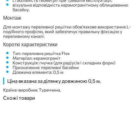
стабільність геометрії при тривалій експлуатації;
візуальна відповідність керамогранітному облицюванню
басейну.
Монтаж
Для монтажу переливної решітки обов’язкове використання L-
подібного профілю, який забезпечує правильну фіксацію у
переливному каналі.
Короткі характеристики
Тип: переливна решітка Flex
Матеріал: керамограніт
Конструкція: гнучка (для радіусів і складних форм)
Призначення: переливні басейни
Довжина елемента: 0,5 м
Ціна вказана за ділянку довжиною 0,5 м.
Країна-виробник Туреччина.
Схожі товари