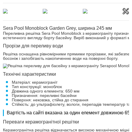
Sera Pool Monoblock Garden Grey, ширина 245 мм
Переливна решітка Sera Pool Monoblock з керамограніту призначе
естетичного вигляду борту басейну. Виріб виконаний у форматі мон
Прорізи для переливу води
Решітка оснащена рівномірними прямими прорізами, які забезпечу
босоніж і запобігають накопиченню води на поверхні борту.
Технічні характеристики
Матеріал: керамограніт
Тип конструкції: моноблок
Довжина одного елемента: 650 мм
Призначення: переливні басейни
Поверхня: нековзка, стійка до стирання
Стійкість: до ультрафіолету, вологи, перепадів температур та 
Вартість на сайті вказана за один елемент довжиною 65 
Переваги керамогранітної решітки
Керамогранітна решітка відзначається високою механічною міцніст