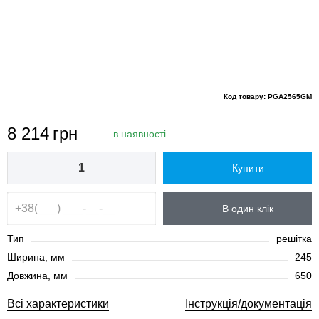
Код товару: PGA2565GM
8 214
грн
в наявності
Купити
В один клік
Тип
решітка
Ширина, мм
245
Довжина, мм
650
Всі характеристики
Інструкція/документація