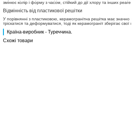
змінює колір і форму з часом, стійкий до дії хлору та інших реаге
Відмінність від пластикової решітки
У порівнянні з пластиковою, керамогранітна решітка має значно ви
тріскатися та деформуватися, тоді як керамограніт зберігає свої вл
Країна-виробник - Туреччина.
Схожі товари