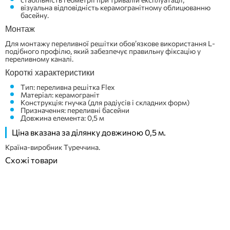
візуальна відповідність керамогранітному облицюванню
басейну.
Монтаж
Для монтажу переливної решітки обов’язкове використання L-
подібного профілю, який забезпечує правильну фіксацію у
переливному каналі.
Короткі характеристики
Тип: переливна решітка Flex
Матеріал: керамограніт
Конструкція: гнучка (для радіусів і складних форм)
Призначення: переливні басейни
Довжина елемента: 0,5 м
Ціна вказана за ділянку довжиною 0,5 м.
Країна-виробник Туреччина.
Схожі товари