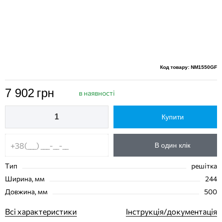
Код товару: NM1550GF
7 902
грн
в наявності
Купити
В один клік
Тип
решітка
Ширина, мм
244
Довжина, мм
500
Всі характеристики
Інструкція/документація