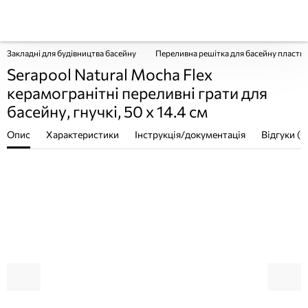
Закладні для будівництва басейну
Переливна решітка для басейну пластик
Serapool Natural Mocha Flex
керамогранітні переливні грати для
басейну, гнучкі, 50 x 14.4 см
Опис
Характеристики
Інструкція/документація
Відгуки (0