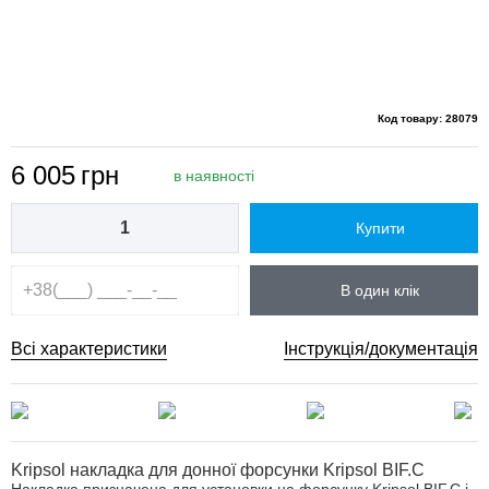
Код товару: 28079
6 005
грн
в наявності
Купити
В один клік
Всі характеристики
Інструкція/документація
Kripsol накладка для донної форсунки Kripsol BIF.C