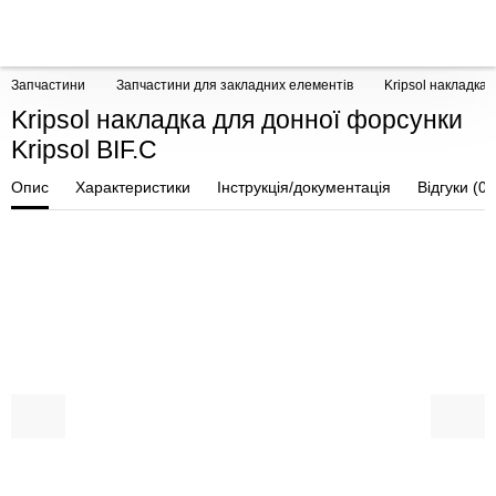
Запчастини
Запчастини для закладних елементів
Kripsol накладка 
Kripsol накладка для донної форсунки
Kripsol BIF.C
Опис
Характеристики
Інструкція/документація
Відгуки (0)