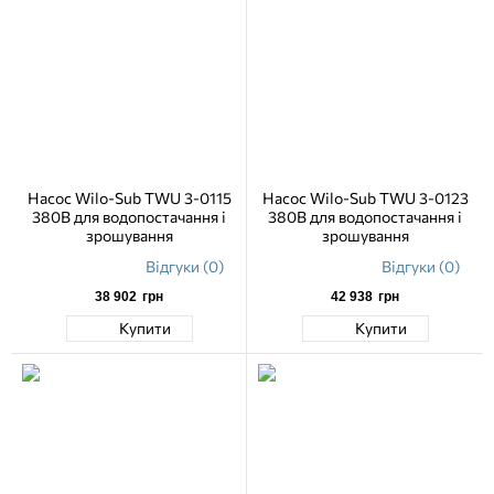
Насос Wilo-Sub TWU 3-0115
Насос Wilo-Sub TWU 3-0123
380В для водопостачання і
380В для водопостачання і
зрошування
зрошування
Відгуки (0)
Відгуки (0)
38 902
грн
42 938
грн
Купити
Купити