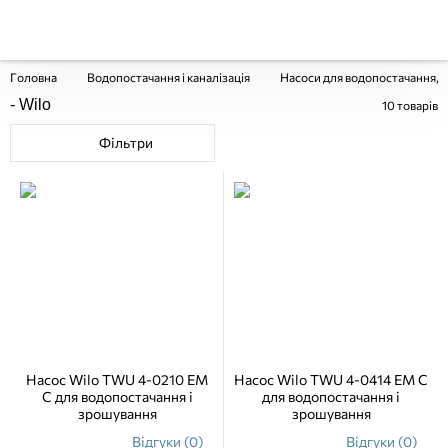
Головна
Водопостачання і каналізація
Насоси для водопостачання, о
- Wilo
10
товарів
Фільтри
Насос Wilo TWU 4-0210 EM
Насос Wilo TWU 4-0414 EM C
C для водопостачання і
для водопостачання і
зрошування
зрошування
Відгуки (0)
Відгуки (0)