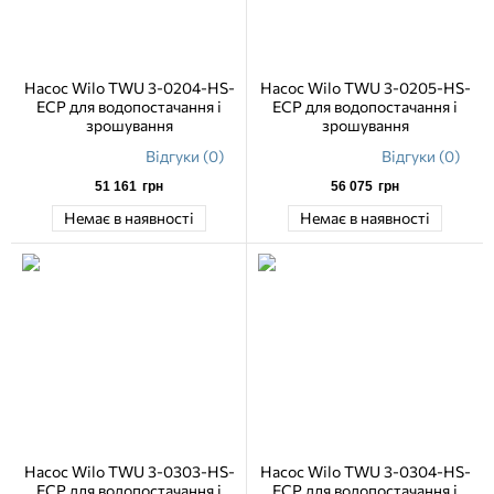
Насос Wilo TWU 3-0204-HS-
Насос Wilo TWU 3-0205-HS-
ECP для водопостачання і
ECP для водопостачання і
зрошування
зрошування
Відгуки (0)
Відгуки (0)
51 161
грн
56 075
грн
Немає в наявності
Немає в наявності
Насос Wilo TWU 3-0303-HS-
Насос Wilo TWU 3-0304-HS-
ECP для водопостачання і
ECP для водопостачання і