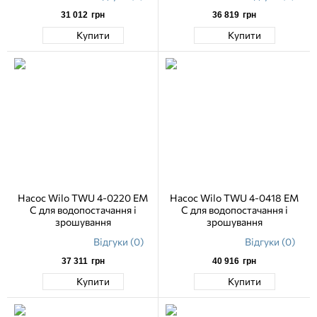
31 012
грн
36 819
грн
Купити
Купити
Насос Wilo TWU 4-0220 EM
Насос Wilo TWU 4-0418 EM
C для водопостачання і
C для водопостачання і
зрошування
зрошування
Відгуки (0)
Відгуки (0)
37 311
грн
40 916
грн
Купити
Купити