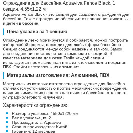
Ограждение для бассейна Aquaviva Fence Black, 1
секция, 4.55x1.22 м
Aquaviva Fence Black - это секция для создания ограждения для
бассейна. Такое ограждение обеспечит от попадания животных
и детей в бассейн.
Цена указана за 1 секцию
Ограждение легко монтируется и собирается, можно построить
забор любой формы, подходит для любых форм бассейнов.
Секции соединяются между собой надежным замком. Замок
для соединения поставляется в комплекте с секцией. В
качестве материала для сетки Teslin каждой секции
используется промышленная нить из стекловолокна покрытая
ПВХ. Стойки изготовлены из алюминия.
Материалы изготовления: Алюминий, ПВХ
Материалы из которых изготовлено ограждение для бассейна
отличаются устойчивостью против механических повреждения,
влияния химических веществ для очистки бассейна, а также от
ультрафиолетового излучения.
Характеристики ограждения:
Размер в упаковке: 4550x1220 мм
Вес в упаковке, кг: 2
Производитель: Aquaviva
Страна производства: Китай
Гарантия: 12 месяцев