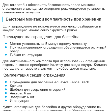
Для того чтобы обеспечить безопасность после монтажа
ограждения в закладные отверстия рекомендуется установить
специальные заглушки.
Быстрый монтаж и компактность при хранении
Если заграждение не используется оно легко разбирается и
каждую секцию можно легко скрутить в рулон.
Преимущества ограждения для бассейна:
Можно установить за 5 минут одному человеку.
При установленном ограждении обеспечивается отличный
обзор.
Гибкая конструкция.
Для максимального комфорта при использовании ограждения
отдельно можно приобрести Калитку для входа внутрь. Калитка
поставляется вместе с замком, приобретается отдельно.
Комплектация секции ограждения:
Ограждение для бассейна Aquaviva Fence Black
Крючок
Шаблон для сверления отверстий
Анкеры: 6 шт
Заглушки: 6 шт
Инструкция
Купить ограждение для бассейна и другое оборудование вы
можете по доступной цене с доставкой по Украине в интернет-