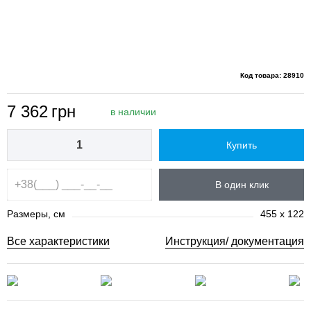
Код товара: 28910
7 362
грн
в наличии
Купить
В один клик
Размеры, см
455 x 122
Все характеристики
Инструкция/ документация